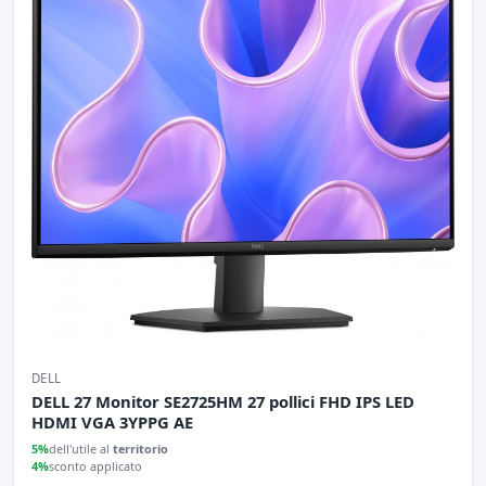
DELL
DELL 27 Monitor SE2725HM 27 pollici FHD IPS LED
HDMI VGA 3YPPG AE
5%
dell'utile al
territorio
4%
sconto applicato