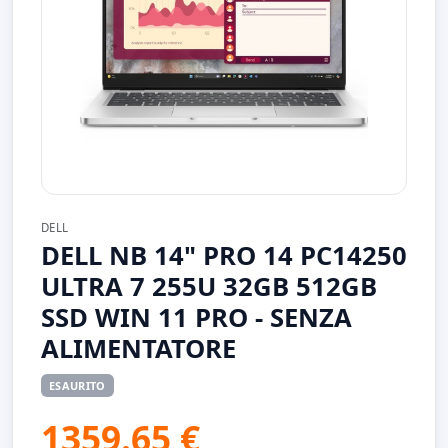
DELL
DELL NB 14" PRO 14 PC14250
ULTRA 7 255U 32GB 512GB
SSD WIN 11 PRO - SENZA
ALIMENTATORE
ESAURITO
1359.65 €