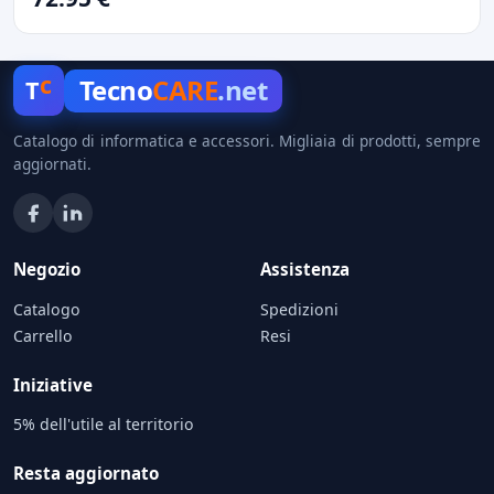
c
Tecno
CARE
.net
T
Catalogo di informatica e accessori. Migliaia di prodotti, sempre
aggiornati.
Negozio
Assistenza
Catalogo
Spedizioni
Carrello
Resi
Iniziative
5% dell'utile al territorio
Resta aggiornato