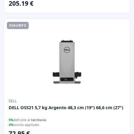
205.19 €
ESAURITO
DELL
DELL OSS21 5,7 kg Argento 48,3 cm (19") 68,6 cm (27")
5%
dell'utile al
territorio
4%
sconto applicato
72.95 €