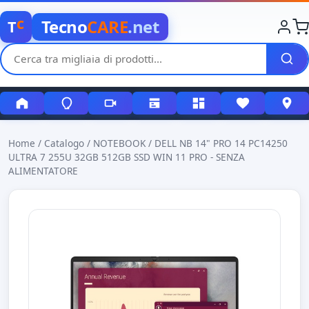
c
Tecno
CARE
.net
T
Home
/
Catalogo
/
NOTEBOOK
/
DELL NB 14" PRO 14 PC14250
ULTRA 7 255U 32GB 512GB SSD WIN 11 PRO - SENZA
ALIMENTATORE