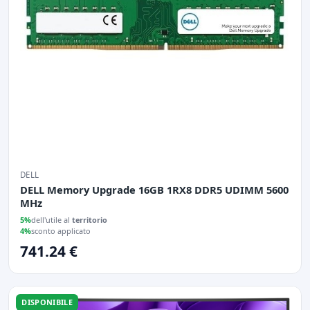
DELL
DELL Memory Upgrade 16GB 1RX8 DDR5 UDIMM 5600
MHz
5%
dell'utile al
territorio
4%
sconto applicato
741.24 €
DISPONIBILE