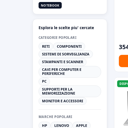
NOTEBOOK
Esplora le scelte piu' cercate
CATEGORIE POPOLARI
354
RETI
COMPONENTI
SISTEMI DI SORVEGLIANZA
STAMPANTI E SCANNER
CAVI PER COMPUTER E
PERIFERICHE
PC
DISP
SUPPORTI PER LA
MEMORIZZAZIONE
MONITOR E ACCESSORI
MARCHE POPOLARI
HP
LENOVO
APPLE