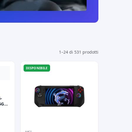
1–24 di 531 prodotti
DISPONIBILE
-
6GB