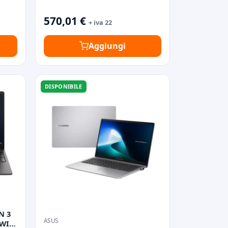
570,01 €
+ iva 22
Aggiungi
DISPONIBILE
N 3
ASUS