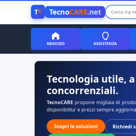
c
Tecno
CARE
.net
T
NEGOZIO
ASSISTENZA
Tecnologia utile, a
concorrenziali.
TecnoCARE
propone migliaia di prodott
disponibilita' e prezzi sempre aggiorna
Scopri le soluzioni
Richiedi 