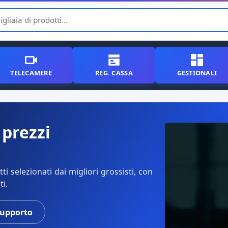
TELECAMERE
REG. CASSA
GESTIONALI
 prezzi
i selezionati dai migliori grossisti, con
ti.
supporto