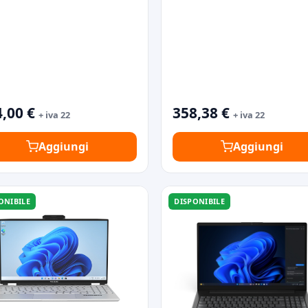
,00 €
358,38 €
+ iva 22
+ iva 22
Aggiungi
Aggiungi
ONIBILE
DISPONIBILE