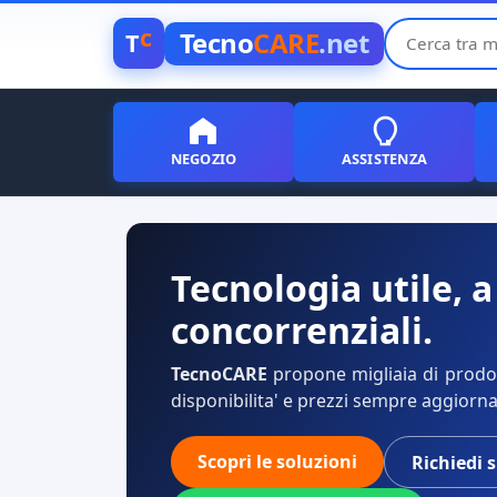
c
Tecno
CARE
.net
T
NEGOZIO
ASSISTENZA
Tecnologia utile, a
concorrenziali.
TecnoCARE
propone migliaia di prodott
disponibilita' e prezzi sempre aggiorna
Scopri le soluzioni
Richiedi 