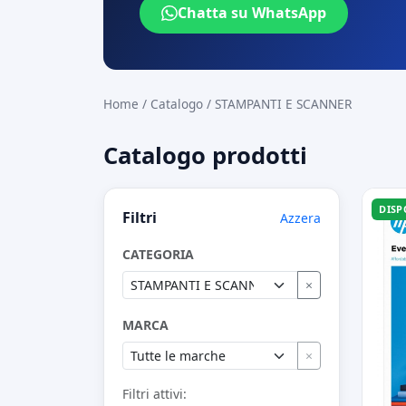
Chatta su WhatsApp
Home
/
Catalogo
/
STAMPANTI E SCANNER
Catalogo prodotti
DISP
Filtri
Azzera
CATEGORIA
×
MARCA
×
Filtri attivi: