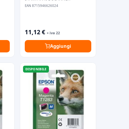
EAN 8715946626024
11,12 €
+ iva 22
Aggiungi
DISPONIBILE