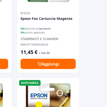
EPSON
Epson Fox Cartuccia Magenta
5%
dell'utile al
territorio
4%
sconto applicato
STAMPANTI E SCANNER
EAN 8715946624624
11,45 €
+ iva 22
Aggiungi
DISPONIBILE