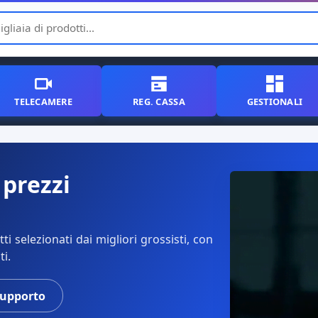
TELECAMERE
REG. CASSA
GESTIONALI
 prezzi
i selezionati dai migliori grossisti, con
ti.
supporto