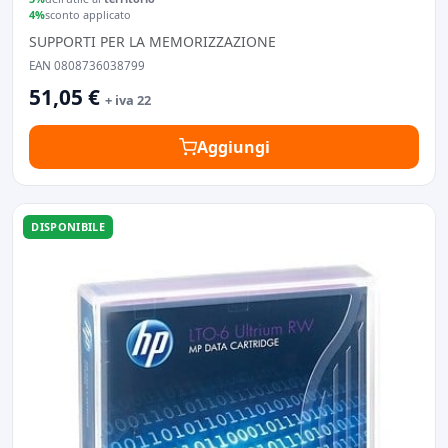
4%
sconto applicato
SUPPORTI PER LA MEMORIZZAZIONE
EAN 0808736038799
51,05 €
+ iva 22
Aggiungi
DISPONIBILE