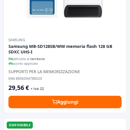
SAMSUNG
Samsung MB-SD128SB/WW memoria flash 128 GB
SDXC UHS-I
5%
dell'utile al
territorio
4%
sconto applicato
SUPPORTI PER LA MEMORIZZAZIONE
EAN 8806094788020
29,56 €
+ iva 22
Aggiungi
DISPONIBILE