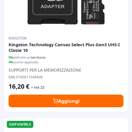
KINGSTON
Kingston Technology Canvas Select Plus Gen3 UHS-I
Classe 10
5%
dell'utile al
territorio
4%
sconto applicato
SUPPORTI PER LA MEMORIZZAZIONE
EAN 0740617348408
16,20 €
+ iva 22
Aggiungi
DISPONIBILE