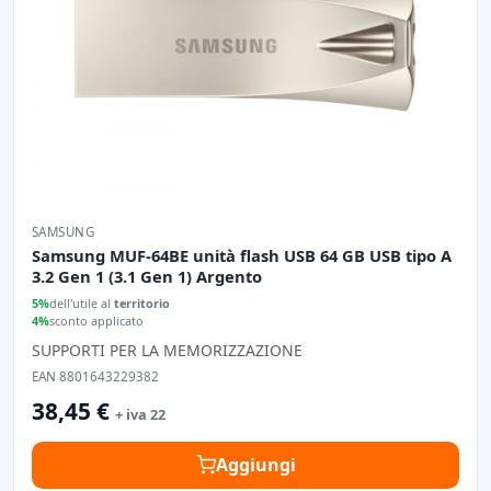
SAMSUNG
Samsung MUF-64BE unità flash USB 64 GB USB tipo A
3.2 Gen 1 (3.1 Gen 1) Argento
5%
dell'utile al
territorio
4%
sconto applicato
SUPPORTI PER LA MEMORIZZAZIONE
EAN 8801643229382
38,45 €
+ iva 22
Aggiungi