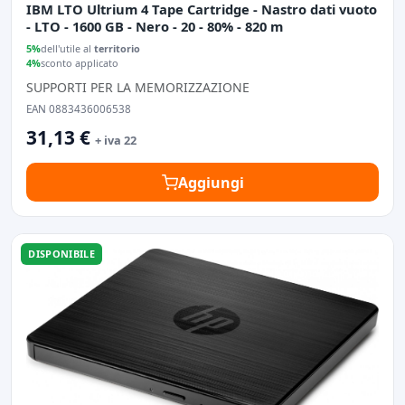
IBM LTO Ultrium 4 Tape Cartridge - Nastro dati vuoto
- LTO - 1600 GB - Nero - 20 - 80% - 820 m
5%
dell'utile al
territorio
4%
sconto applicato
SUPPORTI PER LA MEMORIZZAZIONE
EAN 0883436006538
31,13 €
+ iva 22
Aggiungi
DISPONIBILE