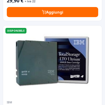
29,90 €
+ iva 22
Aggiungi
DISPONIBILE
IBM