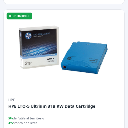
DISPONIBILE
HPE
HPE LTO-5 Ultrium 3TB RW Data Cartridge
5%
dell'utile al
territorio
4%
sconto applicato