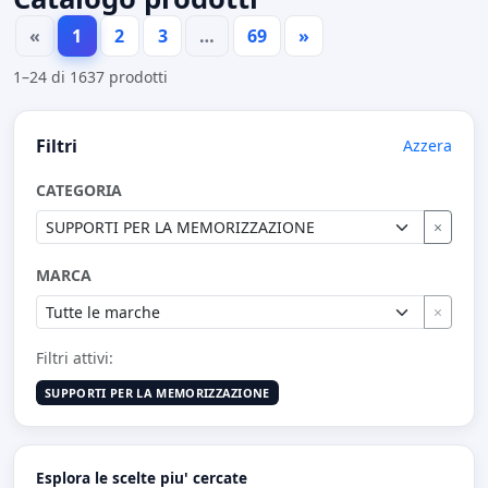
«
1
2
3
…
69
»
1–24 di 1637 prodotti
Filtri
Azzera
CATEGORIA
×
MARCA
×
Filtri attivi:
SUPPORTI PER LA MEMORIZZAZIONE
Esplora le scelte piu' cercate