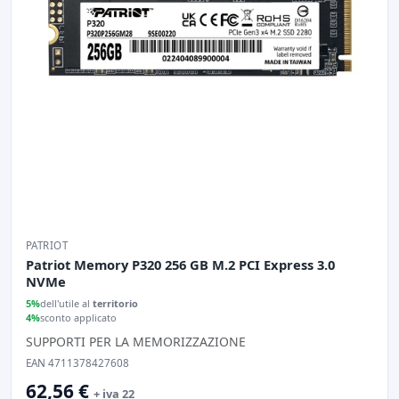
PATRIOT
Patriot Memory P320 256 GB M.2 PCI Express 3.0
NVMe
5%
dell'utile al
territorio
4%
sconto applicato
SUPPORTI PER LA MEMORIZZAZIONE
EAN 4711378427608
62,56 €
+ iva 22