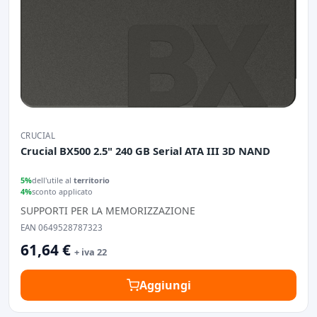
CRUCIAL
Crucial BX500 2.5" 240 GB Serial ATA III 3D NAND
5%
dell'utile al
territorio
4%
sconto applicato
SUPPORTI PER LA MEMORIZZAZIONE
EAN 0649528787323
61,64 €
+ iva 22
Aggiungi