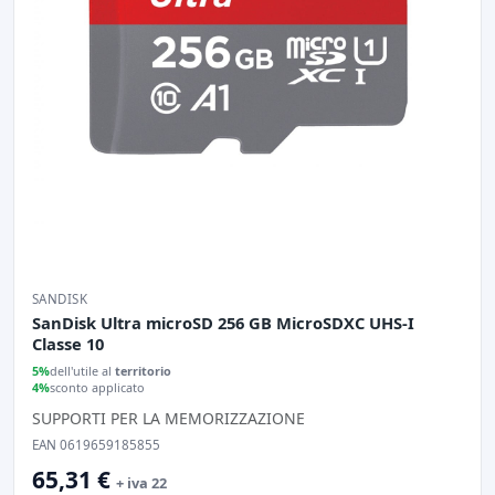
SANDISK
SanDisk Ultra microSD 256 GB MicroSDXC UHS-I
Classe 10
5%
dell'utile al
territorio
4%
sconto applicato
SUPPORTI PER LA MEMORIZZAZIONE
EAN 0619659185855
65,31 €
+ iva 22