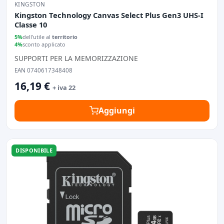
KINGSTON
Kingston Technology Canvas Select Plus Gen3 UHS-I
Classe 10
5%
dell'utile al
territorio
4%
sconto applicato
SUPPORTI PER LA MEMORIZZAZIONE
EAN 0740617348408
16,19 €
+ iva 22
Aggiungi
DISPONIBILE