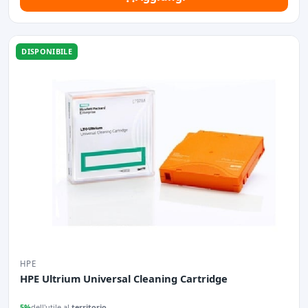
DISPONIBILE
HPE
HPE Ultrium Universal Cleaning Cartridge
5%
dell'utile al
territorio