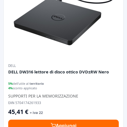
DELL
DELL DW316 lettore di disco ottico DVD±RW Nero
5%
dell'utile al
territorio
4%
sconto applicato
SUPPORTI PER LA MEMORIZZAZIONE
EAN 5704174261933
45,41 €
+ iva 22
Aggiungi