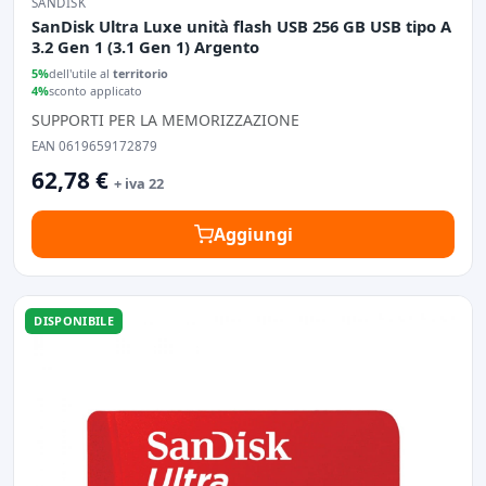
SANDISK
SanDisk Ultra Luxe unità flash USB 256 GB USB tipo A
3.2 Gen 1 (3.1 Gen 1) Argento
5%
dell'utile al
territorio
4%
sconto applicato
SUPPORTI PER LA MEMORIZZAZIONE
EAN 0619659172879
62,78 €
+ iva 22
Aggiungi
DISPONIBILE