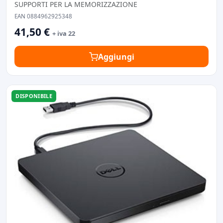
SUPPORTI PER LA MEMORIZZAZIONE
EAN 0884962925348
41,50 €
+ iva 22
Aggiungi
DISPONIBILE