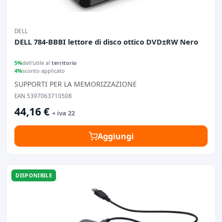
DELL
DELL 784-BBBI lettore di disco ottico DVD±RW Nero
5%
dell'utile al
territorio
4%
sconto applicato
SUPPORTI PER LA MEMORIZZAZIONE
EAN 5397063710508
44,16 €
+ iva 22
Aggiungi
DISPONIBILE