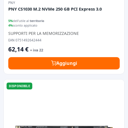
PNY
PNY CS1030 M.2 NVMe 250 GB PCI Express 3.0
5%
dell'utile al
territorio
4%
sconto applicato
SUPPORTI PER LA MEMORIZZAZIONE
EAN 0751492642444
62,14 €
+ iva 22
Aggiungi
DISPONIBILE