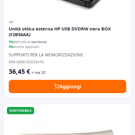
HP
Unità ottica esterna HP USB DVDRW nera BOX
(F2B56AA)
5%
dell'utile al
territorio
4%
sconto applicato
SUPPORTI PER LA MEMORIZZAZIONE
EAN 0888182028476
36,45 €
+ iva 22
Aggiungi
DISPONIBILE