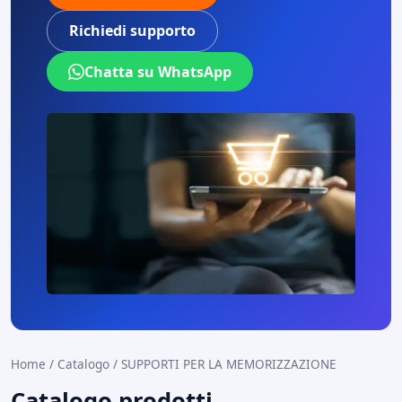
Richiedi supporto
Chatta su WhatsApp
Home
/
Catalogo
/
SUPPORTI PER LA MEMORIZZAZIONE
Catalogo prodotti