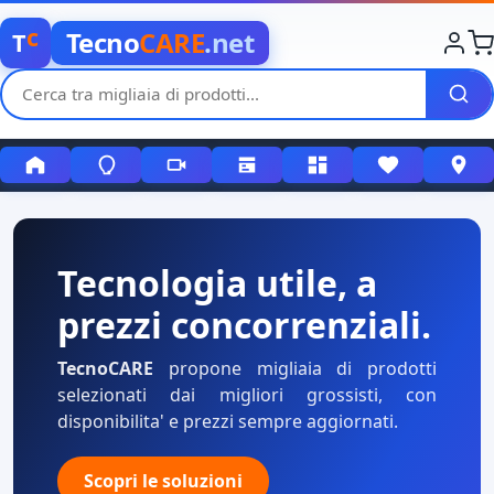
c
Tecno
CARE
.net
T
Tecnologia utile, a
prezzi concorrenziali.
TecnoCARE
propone migliaia di prodotti
selezionati dai migliori grossisti, con
disponibilita' e prezzi sempre aggiornati.
Scopri le soluzioni