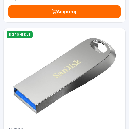
Aggiungi
DISPONIBILE