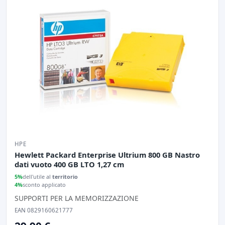
HPE
Hewlett Packard Enterprise Ultrium 800 GB Nastro
dati vuoto 400 GB LTO 1,27 cm
5%
dell'utile al
territorio
4%
sconto applicato
SUPPORTI PER LA MEMORIZZAZIONE
EAN 0829160621777